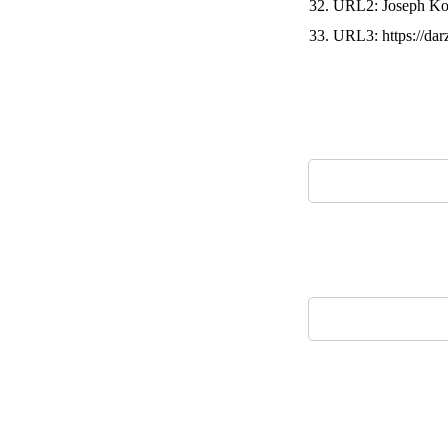
32. URL2: Joseph Ko
33. URL3: https://dar