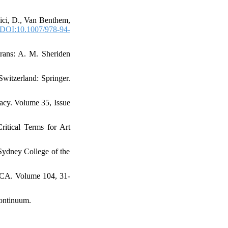
dici, D., Van Benthem,
DOI:10.1007/978-94-
rans: A. M. Sheriden
Switzerland: Springer.
racy. Volume 35, Issue
ritical Terms for Art
Sydney College of the
RCA. Volume 104, 31-
Continuum.