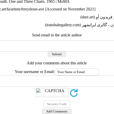
suth. One and Three Chairs. 1965 | MoMA
z.art/fa/artists/fereydoun-ave [Accessed on November 2021]
Send email to the article author
Add your comments about this article
Your username or Email: