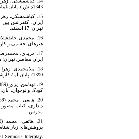
1343ه.ش.). پایان‌‌‌‌‌نامۀ کارشناسی ارشد نقاشی، دانشکدۀ هنر، دانشگاه علم و فرهنگ.
ایران، کنفرانس بین.
تهران: 17 اسفند.
هنرهای تجسمی و کاربردی. ب.
ایران معاصر. تهران: .
1390). پایان‌‌‌‌‌نامۀ کارشناسی ارشد نقاشی، دانشکدۀ هنرهای تجسمی، دانشگاه هنر.
کودک و نوجوان. آبان، (157)، 90-2.
دیداری، کتاب مصور، 
مدرس.
پژوهش‌‌‌‌‌های زبان‌‌‌‌‌شناسی.
l Semiosis Interplay.