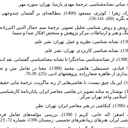
حکیم، اعظم؛ پاکزاد، زهرا ؛ کوثری، مسعود (1400). مطالعه‌‌‌‌‌ای بر
6)، 141-156
ز، ژیلیان (1398). روش و روش شناسی تحلیل تصویر. ترجمۀ سید جمال الدین اکبر
هنگ و هنر و ارتباطات مرکز پژوهش و سنجش افکار صدا و سیما
شعیری، حمیدرضا؛ قبادی، حسینعلی؛ هاتفی، محمد (1388). م-
ری از طاهره صفارزاده. پژوهشهای ادبی. (25)، 39-70
قزل، سلیمه (1392). نوشتار به مثابه تصویر در نقاشی معاصر ایران. پایان‌‌‌‌‌نامۀ کارشنا
د اسلامی واحد تهران مرکز
کفشچیان مقدم، اصغر؛ اله خانی، کریم ( 1396). بررسی مؤلفه‌‌
شی ایران. هنرهای زیبا-هنرهای تجسمی. زمستان 1396، شماره 72، 23-32