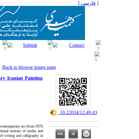
[ فارسی ]
Back to browse issues page
ry Iranian Painting
‎ 10.22034/12.49.43
n contemporary art (from 1970
itional notions of media and
of writing and calligraphy in