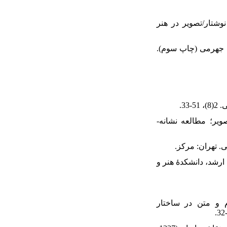
4.  گفتمان چندوجهی نوشتار/تصویر در هنر
5. زاده جهرمی (چاپ سوم
9. عنا در تعامل متن و تصویر؛ مطالعه نشانه
11. سی ارشد، دانشکدۀ هنر و
13. ‌‌‌های تعامل فرم و متن در ساختار