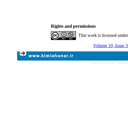
Rights and permissions
This work is licensed unde
Volume 10, Issue 3
Persian site map -
English