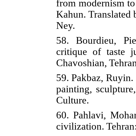
from modernism to
Kahun. Translated 
Ney.
58. Bourdieu, Pie
critique of taste
Chavoshian, Tehran
59. Pakbaz, Ruyin. 
painting, sculptur
Culture.
60. Pahlavi, Moha
civilization. Tehran