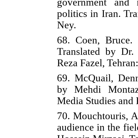
government and n
politics in Iran. T
Ney.
68. Coen, Bruce. 
Translated by Dr.
Reza Fazel, Tehran
69. McQuail, Denn
by Mehdi Montaz
Media Studies and 
70. Mouchtouris, A
audience in the fiel