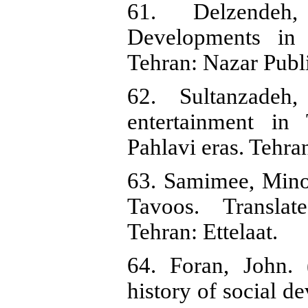
61. Delzendeh
Developments in 
Tehran: Nazar Publi
62. Sultanzadeh
entertainment in
Pahlavi eras. Tehra
63. Samimee, Mino
Tavoos. Transla
Tehran: Ettelaat.
64. Foran, John. 
history of social 