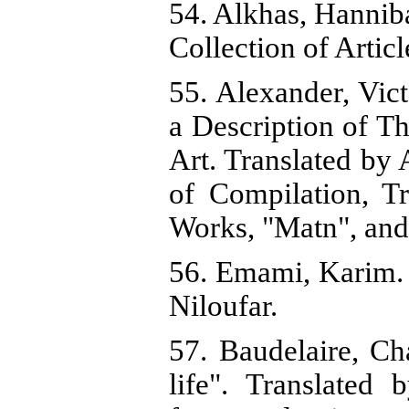
54. Alkhas, Hanniba
Collection of Articl
55. Alexander, Vict
a Description of T
Art. Translated by 
of Compilation, Tr
Works, "Matn", and 
56. Emami, Karim. (
Niloufar.
57. Baudelaire, Ch
life". Translated