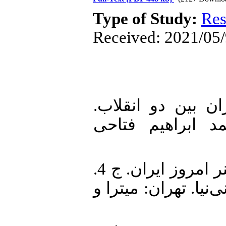
Type of Study:
Res
Received: 2021/05/
1. ، یرواند. (1389). ایران بین دو انقلاب
 ابراهیم فتاحی
2. آل‌احمد، جلال. (1373). ادب و هنر امروز ایران. ج 4.
ا. تهران: میترا و