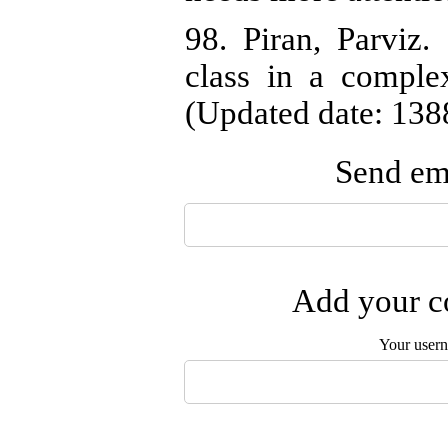
98. Piran, Parviz
class in a complex
(Updated date: 1388
Send ema
Add your co
Your user