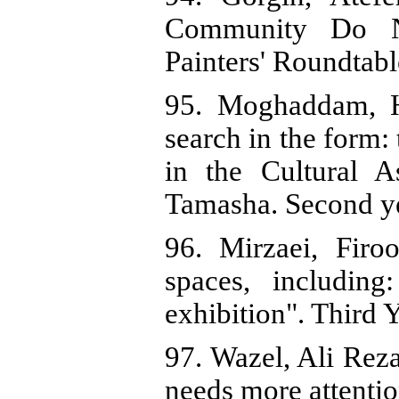
Community Do N
Painters' Roundtabl
95. Moghaddam, H
search in the form
in the Cultural A
Tamasha. Second ye
96. Mirzaei, Firo
spaces, includin
exhibition". Third 
97. Wazel, Ali Reza.
needs more attentio