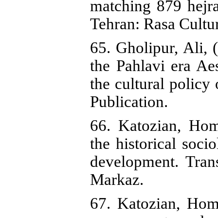
matching 879 hejr
Tehran: Rasa Cultur
65. Gholipur, Ali, 
the Pahlavi era Aes
the cultural policy
Publication.
66. Katozian, Hom
the historical soci
development. Tran
Markaz.
67. Katozian, Hom