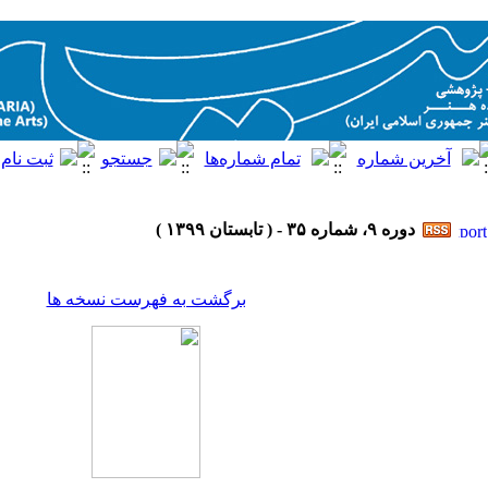
دوره ۹، شماره ۳۵ - ( تابستان ۱۳۹۹ )
برگشت به فهرست نسخه ها