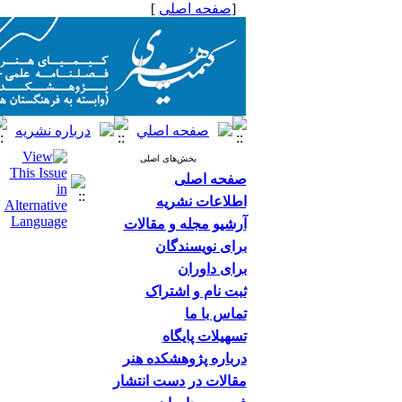
[
صفحه اصلی
]
بخش‌های اصلی
صفحه اصلی
اطلاعات نشریه
آرشیو مجله و مقالات
برای نویسندگان
برای داوران
ثبت نام و اشتراک
تماس با ما
تسهیلات پایگاه
درباره پژوهشکده هنر
مقالات در دست انتشار