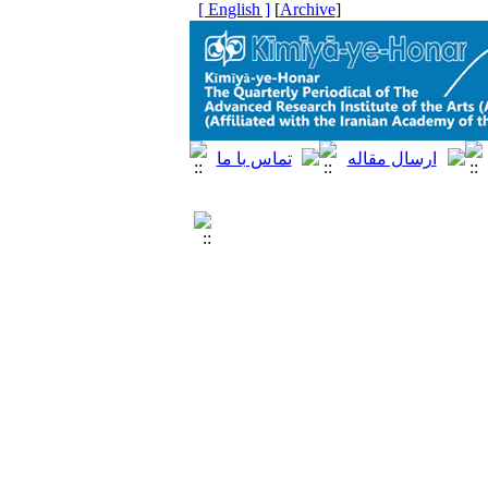
[ English ]
]
Archive
[