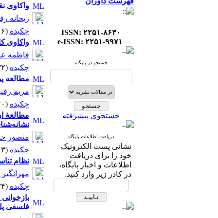
فهرست داوران
واکاوی نق
ریحانه رفی
چکیده
(۵۰۶۶ مشاهده)
ISSN: ۲۲۵۱-۸۶۳۰
e-ISSN: ۲۲۵۱-۹۹۷۱
واکاوی کا
فاطمه ع
جستجو در پایگاه
چکیده
(۴۳۳۲ مشاهده)
مطالعه پی
مریم رفی
چکیده
(۴۴۲۰ مشاهده)
مطالعهٔ ا
جستجوی پیشرفته
نشانه‌شن
منصور حس
دریافت اطلاعات پایگاه
نشانی پست الکترونیک
چکیده
(۴۵۱۳ مشاهده)
خود را برای دریافت
نظام تناس
اطلاعات و اخبار پایگاه،
مهرانگیز
در کادر زیر وارد کنید.
چکیده
(۴۹۳۴ مشاهده)
بازخوانی 
فلسفی پل