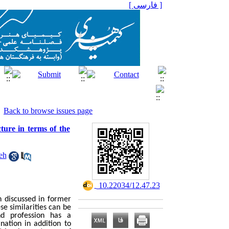
[ فارسی ]
Back to browse issues page
ture in terms of the
eh
‎ 10.22034/12.47.23
n discussed in former
se similarities can be
nd profession has a
nation in addition to