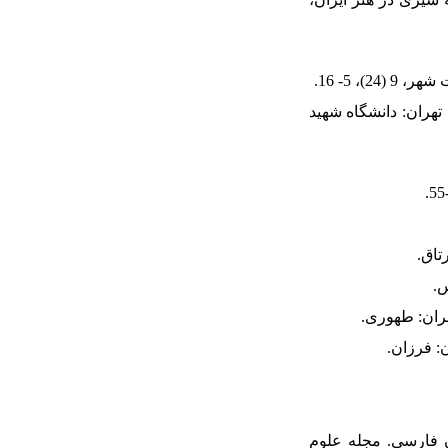
ای تاریخی. تهران: دانشگاه شهید
نی زبان فارسی. مجله علوم