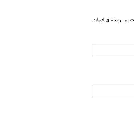
25. ات بین رشته‌ای ادبیات