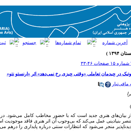
یک در چیدمان تعاملی «وقتی چیزی رخ نمی‌دهد» اثر «ارنستو نتو»
 مافی‌تبار
را
 از بیان‌های هنری جدید است که با حضور مخاطب کامل می‌شود. در 
بنیادینی عمل می‌کند که بی‌وجوب آن اثر هنری فاقد موجودیت است
دناپذیر منجر می‌شود که انتظارات سنتی درباره پایداری را درهم می‌