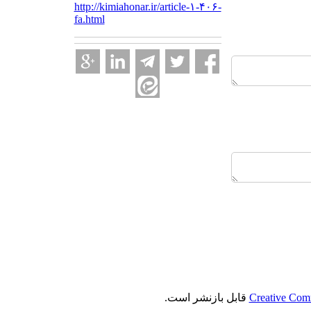
http://kimiahonar.ir/article-۱-۴۰۶-
fa.html
Creative Comm
قابل بازنشر است.