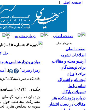
[
صفحه اصلی
]
بخش‌های اصلی
دوره ۴، شماره ۱۵ - ( تابستان ۱۳۹۴ )
صفحه اصلی
جلد ۴ شماره ۱۵ صفحات ۴۶-۳۳
اطلاعات نشریه
آرشیو مجله و مقالات
مبادی پدیدارشناسی هرمنوت
برای نویسندگان
*
زهرا رهبر‌نیا
،
آمنه
برای داوران
دانشکده هنر دانشگاه الزه
ثبت نام و اشتراک
تماس با ما
چکیده:
(۱۰۸۲۴ مشاهده)
تسهیلات پایگاه
چیدمان تعاملی، گونه‌ای
درباره پژوهشکده هنر
مشارکت مخاطب چون عنصر 
مقالات در دست انتشار
سویه به پیدایش هنری تحدی