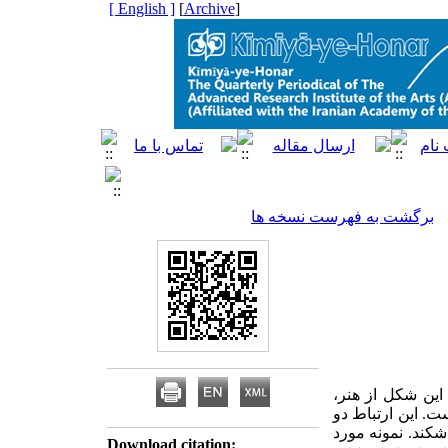
[ English ]
]
Archive
[
برگشت به فهرست نسخه ها
این شکل از هنر،
. این ارتباط دو
شکند. نمونه مورد
Download citation: