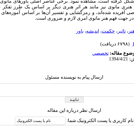
کل گرفته است، مشاهده نمود. برخی عناصر اصلی باورهای مانوی د
ر هنری مانوی نیز مانند هر اثر هنری دیگر بر اساس یک طرز تفکر 
ی آفریده شده‌اند، و رمزگشایی و تفسیر آن‌ها بر اساس آموزه‌های م
، در جهت فهم هنر مانوی امری لازم و ضروری است.
نر
،
تاثیر
،
حکمت
،
اندیشه
،
باور
(۶۷۹۸ دریافت)
ضوع مقاله:
تخصصي
ارسال پیام به نویسنده مسئول
ارسال نظر درباره این مقاله
نام کاربری یا پست الکترونیک شما: