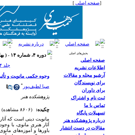
[
صفحه اصلی
]
بخش‌های اصلی
دوره ۴، شماره ۱۴ - ( بهار ۱۳۹۴ )
صفحه اصلی
جلد ۴ شماره ۱۴ صفحات ۹۴-۷۷
اطلاعات نشریه
آرشیو مجله و مقالات
وجوه حکمی مانویت و تأثیر
برای نویسندگان
*
صبا لطیف‌پور
برای داوران
پژوهشکده هنر
ثبت نام و اشتراک
تماس با ما
چکیده:
(۸۶۰۶ مشاهده)
تسهیلات پایگاه
مانویت دینی است که آثار 
درباره پژوهشکده هنر
آثار هنری مانوی، با وجود
مقالات در دست انتشار
باورها و آموزه‌های مانوی