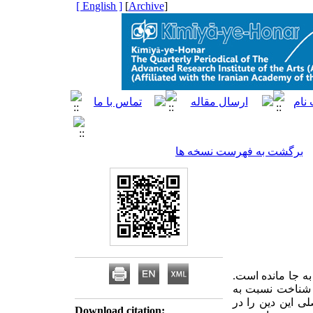
[ English ]
]
Archive
[
برگشت به فهرست نسخه ها
به جا مانده است.
تن شناخت نسبت به
لی این دین را در
Download citation: