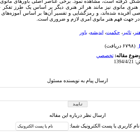
کل گرفته است، مشاهده نمود. برخی عناصر اصلی باورهای مانوی د
ر هنری مانوی نیز مانند هر اثر هنری دیگر بر اساس یک طرز تفکر 
ی آفریده شده‌اند، و رمزگشایی و تفسیر آن‌ها بر اساس آموزه‌های م
، در جهت فهم هنر مانوی امری لازم و ضروری است.
نر
،
تاثیر
،
حکمت
،
اندیشه
،
باور
(۶۷۹۸ دریافت)
ضوع مقاله:
تخصصي
ارسال پیام به نویسنده مسئول
ارسال نظر درباره این مقاله
نام کاربری یا پست الکترونیک شما: