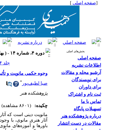
[
صفحه اصلی
]
بخش‌های اصلی
دوره ۴، شماره ۱۴ - ( بهار ۱۳۹۴ )
صفحه اصلی
جلد ۴ شماره ۱۴ صفحات ۹۴-۷۷
اطلاعات نشریه
آرشیو مجله و مقالات
وجوه حکمی مانویت و تأثیر
برای نویسندگان
*
صبا لطیف‌پور
برای داوران
پژوهشکده هنر
ثبت نام و اشتراک
تماس با ما
چکیده:
(۸۶۰۱ مشاهده)
تسهیلات پایگاه
مانویت دینی است که آثار 
درباره پژوهشکده هنر
آثار هنری مانوی، با وجود
مقالات در دست انتشار
باورها و آموزه‌های مانوی