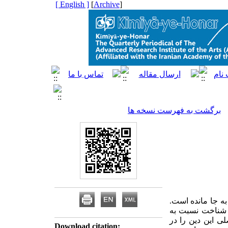
[ English ]
]
Archive
[
برگشت به فهرست نسخه ها
به جا مانده است.
تن شناخت نسبت به
لی این دین را در
Download citation: