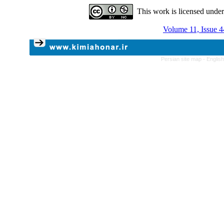
This work is licensed unde
Volume 11, Issue 4
Persian site map -
Englis