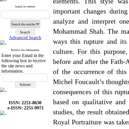
elements. This style was
Search in website
important changes during 
analyze and interpret one
Mohammad Shah. The main 
Advanced Search
ways this rupture and it
culture. For this purpose,
Receive site information
Enter your Email in the
before and after the Fath-
following box to receive
the site news and
of the occurrence of this
information.
Michel Foucault’s thoughts
consequences of this rupt
based on qualitative and 
ISSN: 2251-8630
e-ISSN: 2251-9971
studies, the result obtaine
Royal Portraiture was take