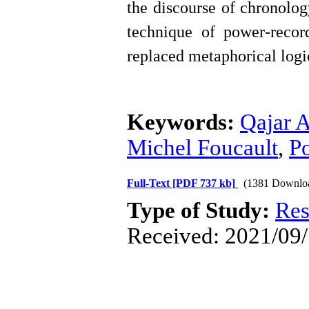
the discourse of chronolog
technique of power-record
replaced metaphorical logic
Keywords:
Qajar A
Michel Foucault
,
P
Full-Text
[PDF 737 kb]
(1381 Downlo
Type of Study:
Res
Received: 2021/09/