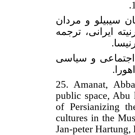
23. افسانه. (1396)، زنان سیبیلو و مردان
یته ایرانی، ترجمه
رنیسا
24. 1383)، تاریخ اجتماعی و سیاسی
اهورا
25. Amanat, Abba
public space, Abu 
of Persianizing t
cultures in the Mu
Jan-peter Hartung,