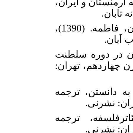
13. مسافرت به ارمنستان و ایران
ه تابان
14. سمسار، محمدحسن؛ سرائیان، فاطمه. (1390)،
اب آبان
15. ر. (1379)، ایران در دوره سلطنت
رن چهاردهم، تهران
16. 138)، اراده به دانستن، ترجمه
ران: نشرنی
17. ل. (1389)، تئاترفلسفه، ترجمه
ران: نشرنی