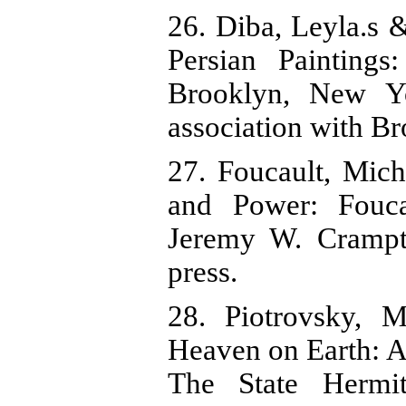
26. Diba, Leyla.s 
Persian Painting
Brooklyn, New Yo
association with B
27. Foucault, Mic
and Power: Fouca
Jeremy W. Crampt
press.
28. Piotrovsky, 
Heaven on Earth: A
The State Hermi