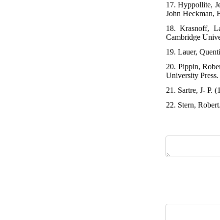
17. Hyppollite, 
John Heckman, Ev
18. Krasnoff, L
Cambridge Univer
19. Lauer, Quent
20. Pippin, Robe
University Press. 
21. Sartre, J- P.
22. Stern, Rober