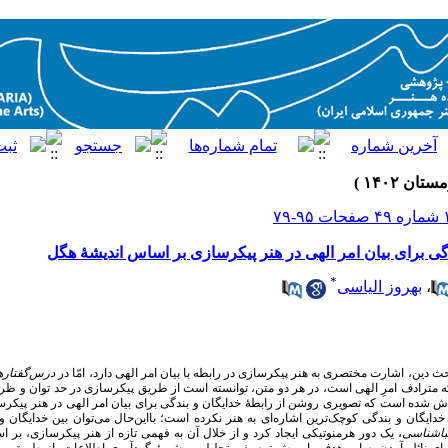
دگی برای بیان امر الهی در هنر پیکرسازی بر اساس اندیشۀ هگل
*
،
بهروز الیاسی
حث دین، اشارت مختصری به هنر پیکرسازی در رابطه با بیان امر الهی دارد، امّا در
درس‌گفتاره
ه مترادف امرِ الهی است، در هر دو متن، توانسته است از طریق پیکرسازی در حد توان و ظرف
تلاش شده است که تصویری روشن از رابطۀ خدایگان و بندگی برای بیان امر الهی در هنر پیکر
یگان و بندگی کوچک‌ترین اشاره‌ای به هنر نکرده است؛ بااین‌حال می‌توان بین خدایگان 
باشناسی
، یک دور هرمنوتیکی ایجاد کرد و از خلال آن به فهمی تازه از هنر پیکرسازی، بر