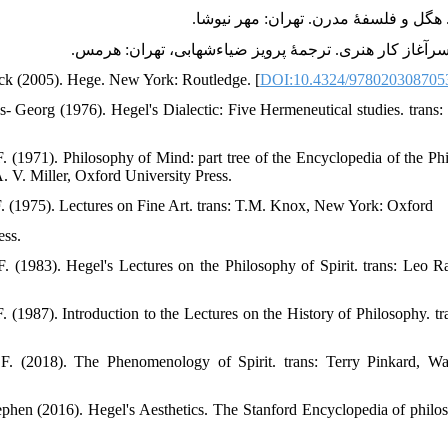
rick (2005). Hege. New York: Routledge. [
DOI:10.4324/978020308705
- Georg (1976). Hegel's Dialectic: Five Hermeneutical studies. trans: 
 (1971). Philosophy of Mind: part tree of the Encyclopedia of the Phi
 V. Miller, Oxford University Press.
. (1975). Lectures on Fine Art. trans: T.M. Knox, New York: Oxford
ess.
. (1983). Hegel's Lectures on the Philosophy of Spirit. trans: Leo R
. (1987). Introduction to the Lectures on the History of Philosophy. t
F. (2018). The Phenomenology of Spirit. trans: Terry Pinkard, 
ephen (2016). Hegel's Aesthetics. The Stanford Encyclopedia of philos