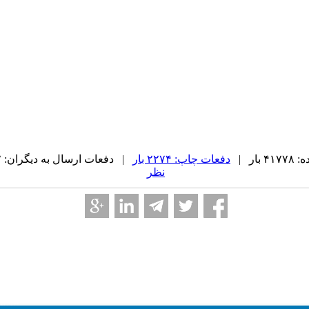
ار |
دفعات چاپ: ۲۲۷۴ بار
| دفعات ارسال به دیگران: ۱۰۲ بار |
نظر