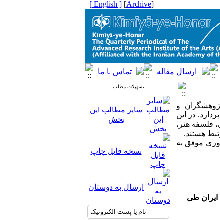
[ English ]
]
Archive
[
تسهیلات مطلب
ژوهشگران و
سایر مطالب این
ازد. در این
بخش
ی، فلسفه هنر،
تبط هستند.
م تحقیقات و فناوری موفق به
نسخه قابل چاپ
ارسال به دوستان
 ایران طی