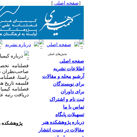
[
صفحه اصلی
]
بخش‌های اصلی
درباره کیمیا
صفحه اصلی
فصلنامه تخصص
اطلاعات نشریه
صاحب‌نظران در
آرشیو مجله و مقالات
راستا، فصلنامه
فلسفه تاریخ هن
برای نویسندگان
برای داوران
دریافت رتبه ع
ثبت نام و اشتراک
تماس با ما
تسهیلات پایگاه
درباره پژوهشکده هنر
پژوهشکده هن
مقالات در دست انتشار