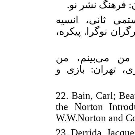
ن: فرهنگ نشر نو
20.  ثانی، انسیه
(1391). نوگرا. پیکره
21. ون، رابرت (1400). من می‌بینم، من
ی، تهران: بازی و
22. Bain, Carl; Bea
the Norton Introd
W.W.Norton and Co
23. Derrida, Jacqu