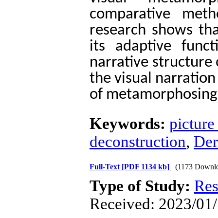
comparative meth
research shows th
its adaptive func
narrative structure 
the visual narration
of metamorphosing
Keywords:
picture
deconstruction
,
Der
Full-Text
[PDF 1134 kb]
(1173 Downl
Type of Study:
Res
Received: 2023/01/