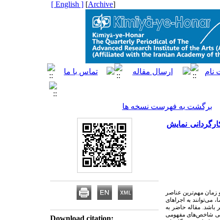
[ English ]
]
Archive
[
برگشت به فهرست نسخه ها
ارگردانی نمایش
و زمان مهم
ترین عناصر
ا، می
توانند به اجراهای
ثر باشد. مقاله حاضر به
ابی شاخص
های مفهومی
Download citation: