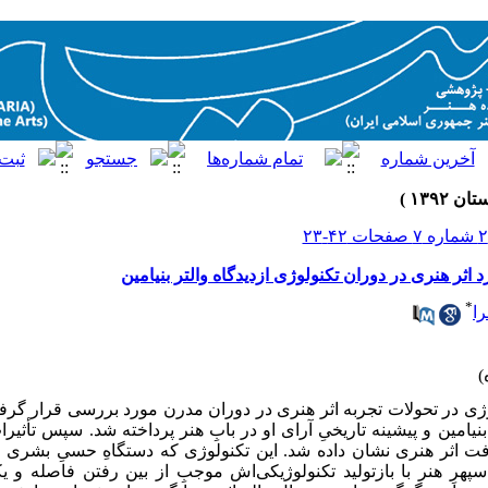
 اثر هنری در دوران تکنولوژی ازدیدگاه والتر بنیامین
*
ا
ژی در تحولات تجربه اثر هنری در دوران مدرن مورد بررسی قرار گرفت
نیامین و پیشینه تاریخیِ آرای او در بابِ هنر پرداخته شد. سپس تأثیر
فت اثر هنری نشان داده شد. این تکنولوژی که دستگاهِ حسیِ بشری 
هرِ هنر با بازتولید تکنولوژیکی‌اش موجبِ از بین رفتن فاصله و یکی