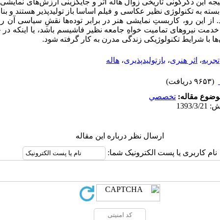
ه این دگرگونی تاریخی زوال هاله اثر و جایگزینی ارزش‌های نمایشی
سته به تکنولوژی نظیر عکاسی و فیلم اساسا باز تولیدپذیر هستند و بنا
 از این رو، کاربستِ نمایشی هنر در برابر توده‌ها نقشِ سیاسی آن را 
ر خدمت نیروهای تمامیت خواهِ جامعه نظیر فاشیسم باشد، یا اینکه د
‌ها با شرایط تکنولوژیکی زندگی مدرن به کار گرفته شود.
تجربه
،
اثر هنری
،
بازتولیدپذیری
،
هاله
(۹۶۵۳ دریافت)
وضوع مقاله:
تخصصي
ارسال نظر درباره این مقاله
نام کاربری یا پست الکترونیک شما: