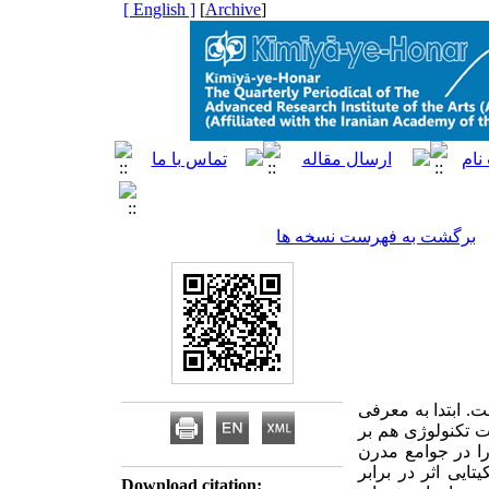
[ English ]
]
Archive
[
برگشت به فهرست نسخه ها
. ابتدا به معرفی
ات تکنولوژی هم بر
را در جوامع مدرن
تایی اثر در برابر
Download citation: