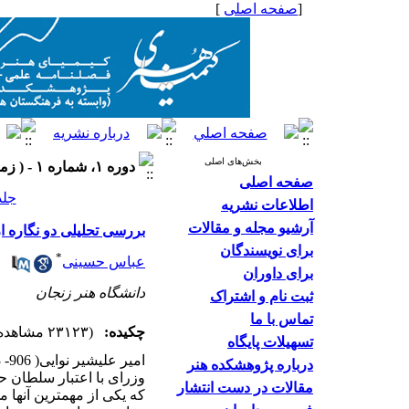
[
صفحه اصلی
]
بخش‌های اصلی
دوره ۱، شماره ۱ - ( زمستان ۱۳۹۰ )
صفحه اصلی
جلد ۱ شماره ۱ ص
اطلاعات نشریه
آرشیو مجله و مقالات
بررسی تحلیلی دو نگاره از
برای نویسندگان
*
عباس حسینی
برای داوران
دانشگاه هنر زنجان
ثبت نام و اشتراک
تماس با ما
چکیده:
(۲۳۱۲۳ مشاهده)
تسهیلات پایگاه
درباره پژوهشکده هنر
مقالات در دست انتشار
که یکی از مهمترین آنها 