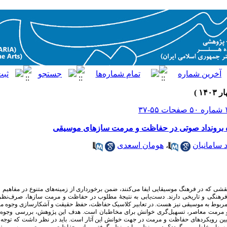
ه برونداد صوتی در حفاظت و مرمت سازهای موسیقی
سامانیان
،
هومان اسعدی
که در فرهنگ موسیقایی ایفا می‌کنند، ضمن برخورداری از زمینه‌های متنوع در مفاهیم وا
ر فرهنگی و تاریخی دارند. دست‌یابی به نتیجۀ مطلوب در حفاظت و مرمت سازها، صرف‌نظر 
ربوط به موسیقی نیز هست. در تعابیر کلاسیک حفاظت، حفظ حقیقت و آشکارسازی وجوه مادی 
و مرمت معاصر، تسهیل‌گر‌ی‌ خوانش برای مخاطبان است. هدف این پژوهش، بررسی وجوه
بیین رویکردهای حفاظت و مرمت در جهت خوانش این آثار است. باید در نظر داشت که توجه به