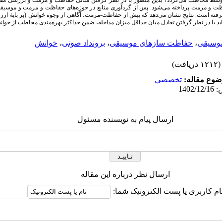
سط مخاطب می‌گردد؟ بدین منظور با در نظر گرفتن مبانی حفاظت و مرمت و بررسی مفاه
ت و مرمت پرداخته می‌شود. پس از گردآوری منابع در حوزه‌ها‌ی حفاظت و مرمت و موسیقی،
گرفته است. نتایج نشان می‌دهد که پیش از حفاظت-مرمت، آگاهی از وجوه خوانش (بر پایۀ ارز
باید با در نظر گرفتن تعادل میان حداقل میزان مداخله، ضمن حداکثر بهره‌مندی مخاطب از خوانش 
وسیقی
،
حفاظت سازهای موسیقی
،
برونداد صوتی
،
خوانش
(۱۲۱۲ دریافت)
وع مقاله:
تخصصي
ارسال پیام به نویسنده مسئول
ارسال نظر درباره این مقاله
ام کاربری یا پست الکترونیک شما: