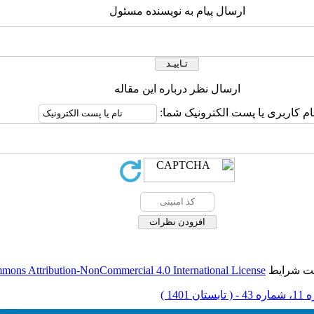
ارسال پیام به نویسنده مسئول
ارسال نظر درباره این مقاله
ام کاربری یا پست الکترونیک شما:
حت شرایط
mons Attribution-NonCommercial 4.0 International License
 تابستان 1401 )