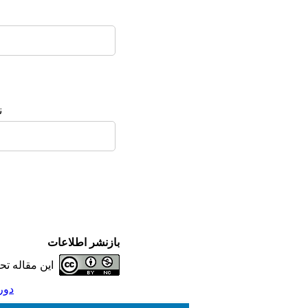
ن
بازنشر اطلاعات
این مقاله ت
دوره 11، شماره 43 - (