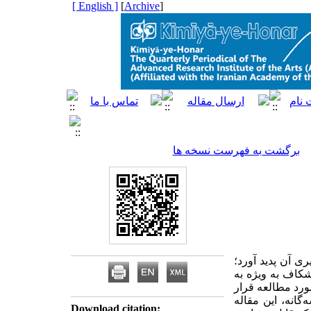
[ English ]
]
Archive
[
برگشت به فهرست نسخه ها
ای تصویری آن پدید آورد؛
شکاف به ویژه به
مورد مطالعه قرار
‌گانه، این مقاله
Download citation: