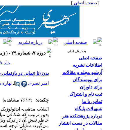
[
صفحه اصلی
]
بخش‌های اصلی
دوره ۷، شماره ۲۹ - ( زمستان ۱۳۹۷ )
صفحه اصلی
جلد ۷ شماره ۲۹ صفحات ۴۲-۲۰
اطلاعات نشریه
آرشیو مجله و مقالات
بدن (نا-)نمایی در بازنمایی بد
برای نویسندگان
امیر نصری
،
بهاره س
برای داوران
ثبت نام و اشتراک
چکیده:
(۷۶۱۳ مشاهده)
تماس با ما
تسهیلات پایگاه
بدین ترتیب که شکافی میان
درباره پژوهشکده هنر
خاطر نقش آن در درک ویژگی‌
مقالات در دست انتشار
می‌‌‌گیرد، شایان توجه است