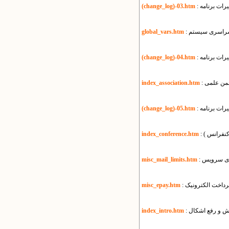
رات برنامه
(change_log)-03.htm
ی سراسری سیستم
global_vars.htm
رات برنامه
(change_log)-04.htm
انجمن علمی
index_association.htm
رات برنامه
(change_log)-05.htm
 کنفرانس )
index_conference.htm
misc_mail_limits.htm
پرداخت الکترونیک
misc_epay.htm
زش و رفع اشکال
index_intro.htm