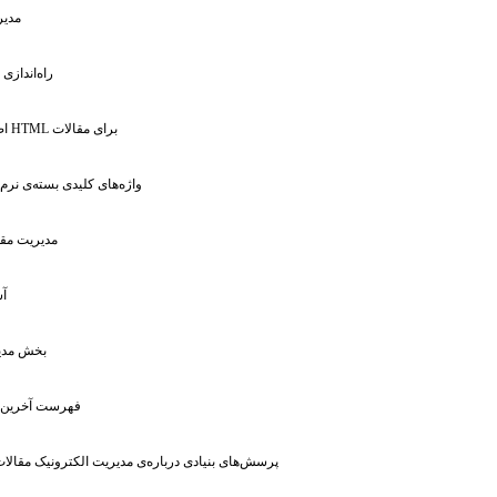
: مد
: راه‌انداز
: اضافه کردن فایل HTML برای مقالات
: واژه‌های کلیدی بسته‌ی نرم
: مدیریت م
: 
: بخش مد
: فهرست آخرین 
: پرسش‌های بنیادی درباره‌ی مدیریت الکترونیک مقالا