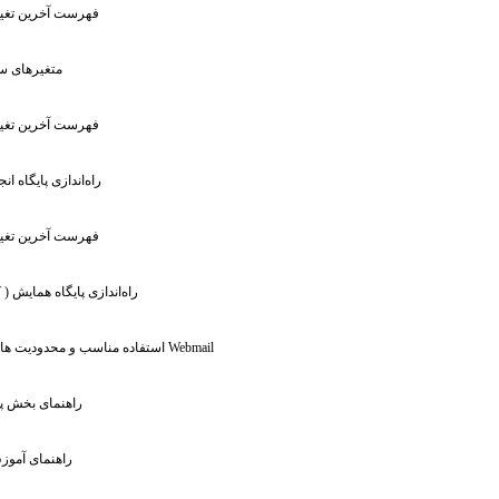
: فهرست آخرین تغیی
: متغیر‌ها
: فهرست آخرین تغیی
: راه‌اندازی پایگاه 
: فهرست آخرین تغیی
: راه‌اندازی پایگاه همایش (
: استفاده مناسب و محدودیت های سرویس Webmail
: راهنمای بخش 
: راهنمای آمو