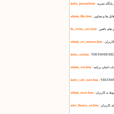
زی پایگاه نشریه
index_journal.htm
ایل ها و تصاویر
admin_files.htm
ری های ناقص
fix_review_arcs.htm
کاربران
admin_set_contacts.htm
index_set.htm
: YEKTAWEB HEL
یمات اصلی برنامه
admin_sset.htm
index_web_start.htm
: YEKTAW
بوط به کاربران
admin_users.htm
ی کاربران
misc_finance_set.htm