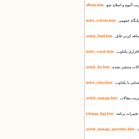
یریت آلبوم و اسلاید شو
album.htm
ی پایگاه عمومی
index_website.htm
article_html.htm
‌افزاری یکتاوب
index_words.htm
قالات منتشر نشده
article_list.htm
آشنایی با یکتاوب
index_yekta.htm
یریت مقالات
article_manage.htm
تغییرات برنامه
(change_log).htm
ت
article_manage_questions.htm