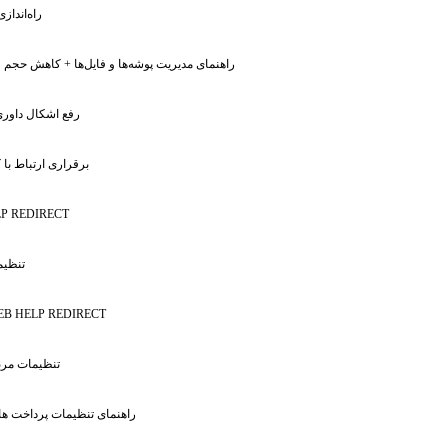
: راه‌اندا
: راهنمای مدیریت پوشه‌ها و فایل‌ها + کاهش حجم ف
: رفع اشکال داو
: برقراری ارتباط با 
P REDIRECT
: تنظ
EB HELP REDIRECT
: تنظیمات مر
: راهنمای تنظیمات پرداخت ها