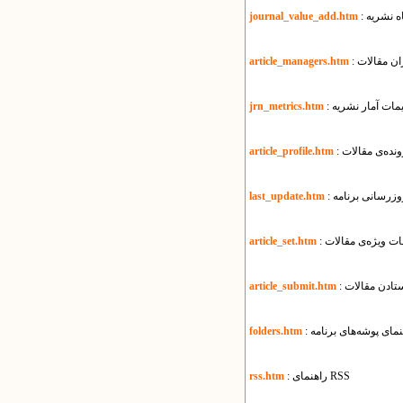
اه نشریه
journal_value_add.htm
ان مقالات
article_managers.htm
ظیمات آمار نشریه
jrn_metrics.htm
نده‌ی مقالات
article_profile.htm
بروزرسانی برنامه
last_update.htm
مات ویژه‌ی مقالات
article_set.htm
ستادن مقالات
article_submit.htm
هنمای پوشه‌های برنامه
folders.htm
: راهنمای RSS
rss.htm