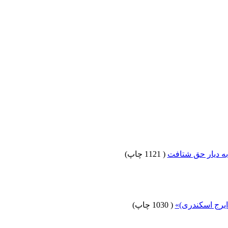
به دیار حق شتافت
(
1121 چاپ
)
ایرج اسکندری)»
(
1030 چاپ
)