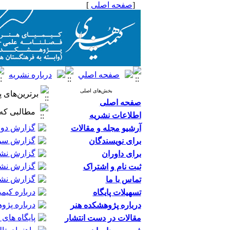
[
صفحه اصلی
]
بخش‌های اصلی
برترین‌های پ
صفحه اصلی
مطالبی که 
اطلاعات نشریه
گزارش دوم
آرشیو مجله و مقالات
گزارش سوم
برای نویسندگان
گزارش نشس
برای داوران
گزارش نشس
ثبت نام و اشتراک
گزارش نشس
تماس با ما
درباره کیمی
تسهیلات پایگاه
درباره پژو
درباره پژوهشکده هنر
پایگاه های 
مقالات در دست انتشار