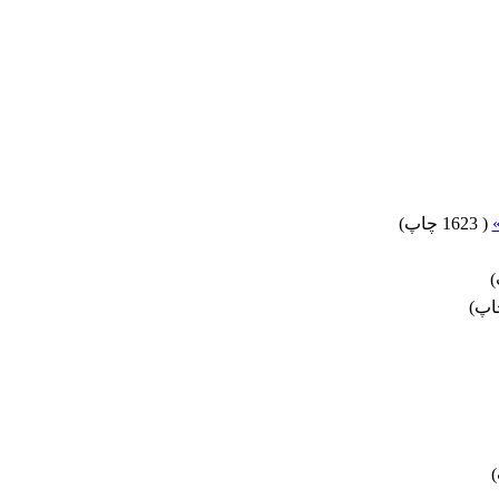
(
1623 چاپ
)
)
)
)