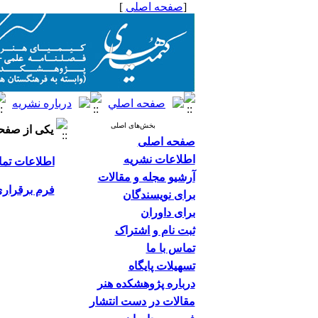
[
صفحه اصلی
]
بخش‌های اصلی
یکی از صفحا
صفحه اصلی
اطلاعات نشریه
اطلاعات تم
آرشیو مجله و مقالات
فرم برقراری
برای نویسندگان
برای داوران
ثبت نام و اشتراک
تماس با ما
تسهیلات پایگاه
درباره پژوهشکده هنر
مقالات در دست انتشار