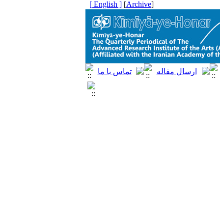
[ English ]
]
Archive
[