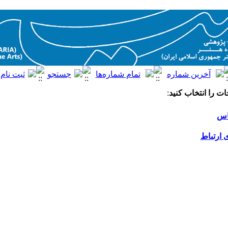
ت را انتخاب کنید
:
اس
 ارتباط