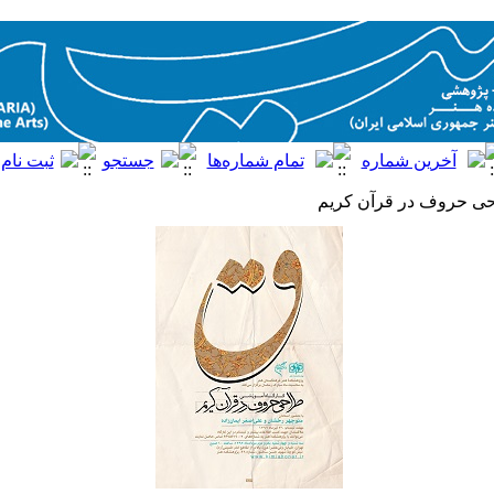
حی حروف در قرآن کریم