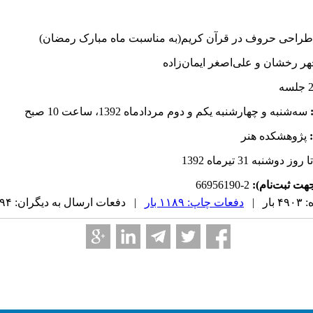
راحی حروف در قرآن کریم(به مناسبت ماه مبارک رمضان)
ر رخشان و علی‌اصغر ایمان‌زاده
سه‌شنبه و چهارشنبه یکم و دوم مردادماه 1392، ساعت 10 صبح
پژوهشکده هنر
 روز دوشنبه 31 تیرماه 1392
ت ثبت‌نام):
2-66956190
ر |
دفعات چاپ: ۱۱۸۹ بار
| دفعات ارسال به دیگران: ۹۴ بار |