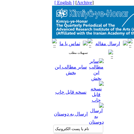
[ English ]
]
Archive
[
تسهیلات مطلب
سایر مطالب این
بخش
نسخه قابل چاپ
ارسال به دوستان