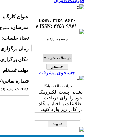
فهرست داوران
عنوان کارگاه:
ط
ISSN: ۲۲۵۱-۸۶۳۰
e-ISSN: ۲۲۵۱-۹۹۷۱
مدرسان:
منوچه
تعداد جلسات:
2 جلسه
جستجو در پایگاه
زمان برگزاری:
مکان برگزاری:
مهلت ثبت‌نام:
تا
جستجوی پیشرفته
شماره تماس(جه
دریافت اطلاعات پایگاه
دفعات مشاهده: ۴۹۰۳ با
نشانی پست الکترونیک
خود را برای دریافت
اطلاعات و اخبار پایگاه،
در کادر زیر وارد کنید.