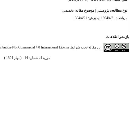
نوع مطالعه:
پژوهشي
|
موضوع مقاله:
تخصصي
دریافت: 1394/4/21 | پذیرش: 1394/4/21
بازنشر اطلاعات
این مقاله تحت شرایط
ibution-NonCommercial 4.0 International License
دوره 4، شماره 14 - ( بهار 1394 )