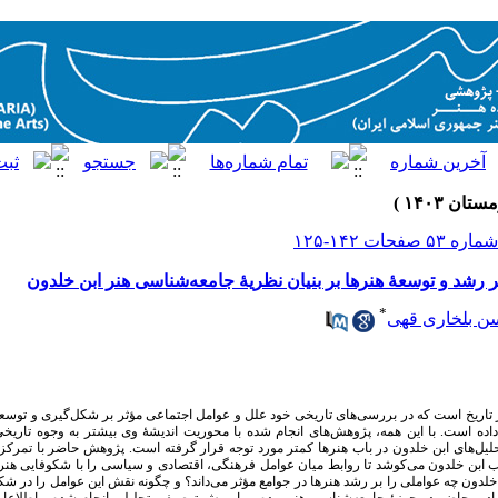
 رشد و توسعهٔ هنرها بر بنیان نظریهٔ جامعه‌شناسی هنر ابن خلدون
*
 بلخاری قهی
 تاریخ است که در بررسی‌های تاریخی خود علل و عوامل اجتماعی مؤثر بر شکل‌گیری و توسعۀ
اده است. با این همه، پژوهش‌های انجام ‌شده با محوریت اندیشهٔ وی بیشتر به وجوه تاری
حلیل‌های ابن خلدون در باب هنرها کمتر مورد توجه قرار گرفته است. پژوهش حاضر با تمرکز 
تاب ابن خلدون می‌کوشد تا روابط میان عوامل فرهنگی، اقتصادی و سیاسی را با شکوفایی هنرها
خلدون چه عواملی را بر رشد هنرها در جوامع
مؤثر می‌­داند؟
و چگونه نقش این عوامل را در شکل