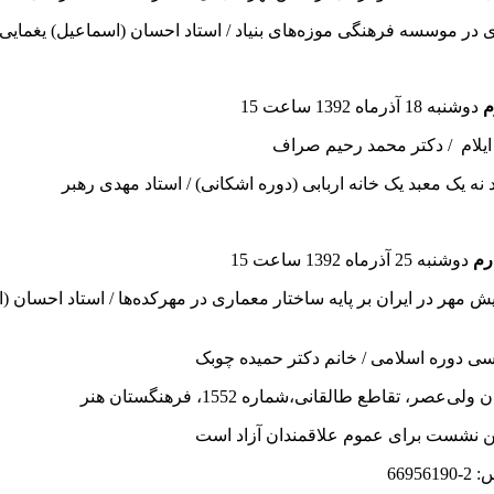
ی در موسسه فرهنگی موزه‌های بنیاد / استاد احسان (اسماعیل) یغمایی
دوشنبه 18 آذرماه 1392 ساعت 15
ایلام / دکتر محمد رحیم صراف
 نه یک معبد یک خانه اربابی (دوره اشکانی) / استاد مهدی رهبر
رم
دوشنبه 25 آذرماه 1392 ساعت 15
ش مهر در ایران بر پایه ساختار معماری در مهرکده‌ها / استاد احسان (
سی دوره اسلامی / خانم دکتر حمیده چوبک
ی‌عصر، تقاطع طالقانی،‌شماره 1552، فرهنگستان هنر
ن نشست برای عموم علاقمندان آزاد است
66956