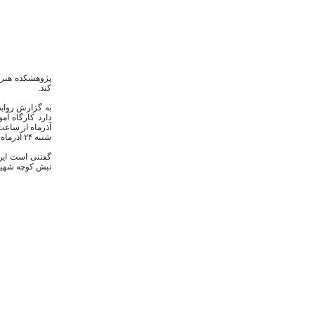
پژوهشکده هنر ف
کند.
به گزارش روابط
دارد کارگاه آ
شنبه ۲۴ آذرماه از ساعت ۹ الی ۱۴ با پژوهشکده هنر به شماره های ۹۲-۶۶۹۵۶۱۹۰ تماس حاصل نمایند.
گفتنی است این 
نبش کوچه شهید حسن سخ