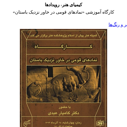
کیمیای هنر- رویدادها
کارگاه آموزشی «نماد​های قومی در خاور نزدیک باستان»
و رنگ‌ها