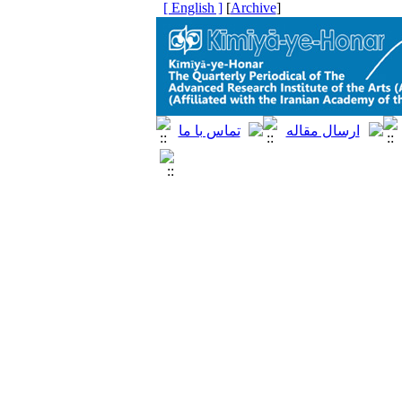
[ English ]
]
Archive
[