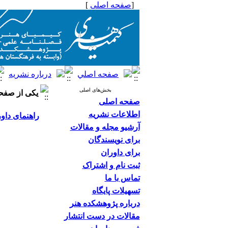
[
صفحه اصلی
]
بخش‌های اصلی
یکی از صفحا
صفحه اصلی
اطلاعات نشریه
راهنمای داو
آرشیو مجله و مقالات
برای نویسندگان
برای داوران
ثبت نام و اشتراک
تماس با ما
تسهیلات پایگاه
درباره پژوهشکده هنر
مقالات در دست انتشار