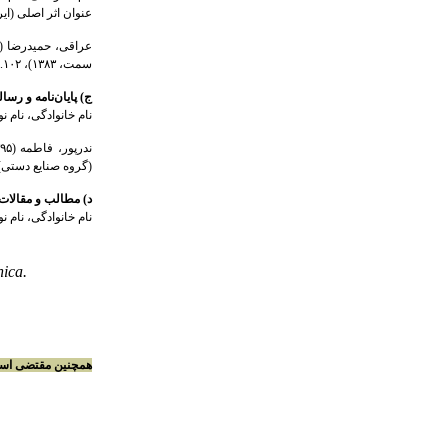
عنوان اثر اصلی (ای
عراقی، حمیدرضا (۱۳۵۶).
سمت، ۱۳۸۳)، ۱۰۲.
ج) پایان‌نامه و رسال
نام خانوادگی، نام 
ندرپور، فاطمه (۱۳۹۵).
(گروه صنایع دستی)
د) مطالب و مقالات 
نام خانوادگی، نام ن
ica.
همچنین مقتضی است 