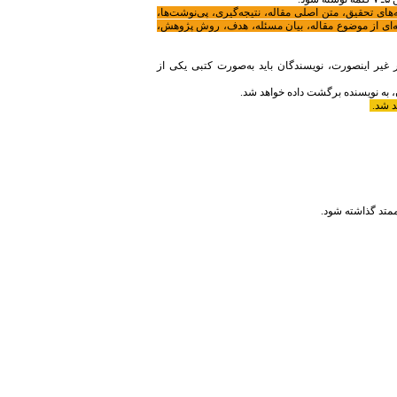
های تحقیق، متن اصلی مقاله، نتیجه‌گیری، پی‌نوشت‌ها،
ه فارسی و انگلیسی مقاله باید حداکثر در ۳۰۰ کلمه و شامل خلاصه‌ای از موضوع مقاله، بیان مسئله، هدف، روش پژوهش،
در غیر اینصورت، نویسندگان باید به‌صورت کتبی یکی از
ن، به نویسنده برگشت داده خواهد شد.
ممتد گذاشته شود.