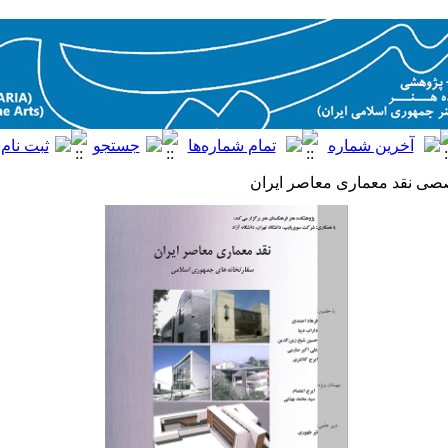
 نقد معماری معاصر ایران