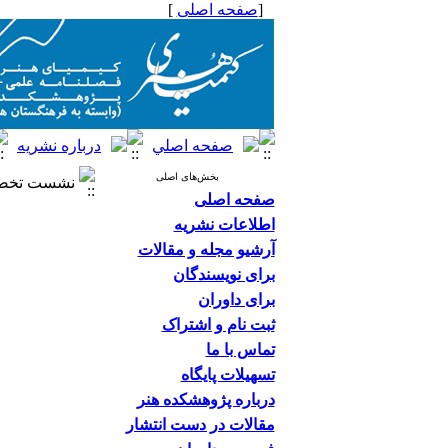
[
صفحه اصلی
]
بخش‌های اصلی
نشست تخصصی
صفحه اصلی
اطلاعات نشریه
آرشیو مجله و مقالات
برای نویسندگان
برای داوران
ثبت نام و اشتراک
تماس با ما
تسهیلات پایگاه
درباره پژوهشکده هنر
مقالات در دست انتشار