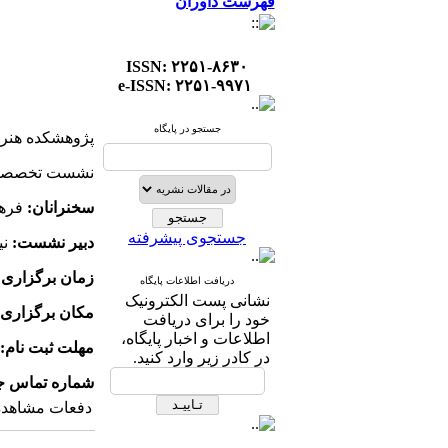
فهرست داوران
ISSN: ۲۲۵۱-۸۶۳۰
e-ISSN: ۲۲۵۱-۹۹۷۱
جستجو در پایگاه
پژوهشکده هنر 
نشست تخصصی نق
سخنرانان:
فرها
جستجوی پیشرفته
دبیر نشست:
ن
زمان برگزاری
دریافت اطلاعات پایگاه
نشانی پست الکترونیک
مکان برگزاری
خود را برای دریافت
اطلاعات و اخبار پایگاه،
مهلت ثبت نام:
در کادر زیر وارد کنید.
شماره تماس جه
دفعات مشاهده: ۵۴۰۸ با