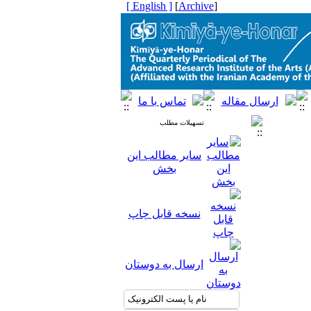
[ English ]
]
Archive
[
تسهیلات مطلب
سایر مطالب این
بخش
نسخه قابل چاپ
ارسال به دوستان