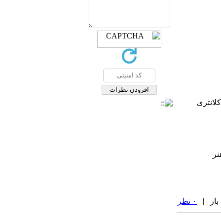
کلانتری
۰ نظر