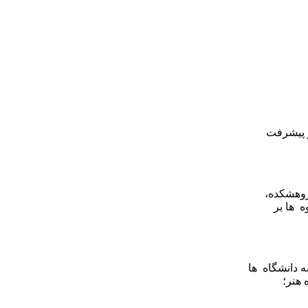
و پیشرفت
ژوهشکده،
 ها بر
دانشگاه ‌ ها
 هنر؛