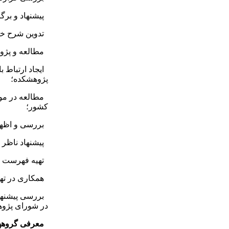
پیشنهاد و برگز
تدوین شرح خدم
مطالعه و پژوه
ایجاد ارتباط ب
پژوهشکده؛
مطالعه در مور
کشور؛
بررسی و اظهار 
پیشنهاد ناظر 
تهیه فهرست م
همکاری در تهیه
بررسی پیشنهاد
در شورای پژو
معرفی گروهها