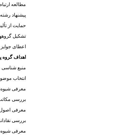
مطالعه ارتباط 
پیشنهاد رشته ‌
حمایت از تألیف
تشکیل گروهه
اعطای جوایز ب
اهداف گروه پ
منبع شناسی و 
انتخاب موضوعا
معرفی شیوه ‌ 
بررسی مکاتب نق
معرفی اصول و 
بررسی نقادانه 
معرفی شیوه ‌ ها