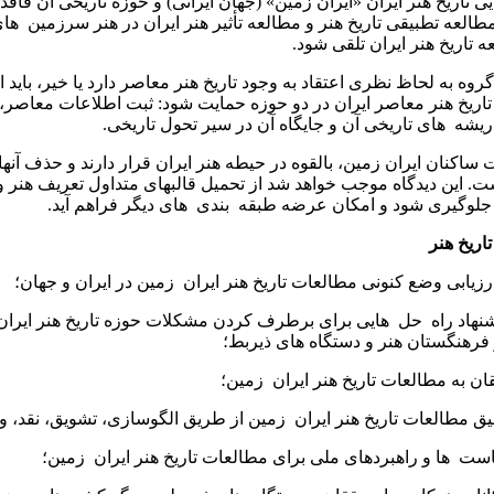
 تاریخ هنر ایران «ایران زمین» (جهان ایرانی) و حوزه تاریخی آن فاق
طالعه تطبیقی تاریخ هنر و مطالعه تأثیر هنر ایران در هنر سرزمین ‌ های 
 تاریخ هنر ایران تلقی شود.
روه به لحاظ نظری اعتقاد به وجود تاریخ هنر معاصر دارد یا خیر، باید از
تاریخ هنر معاصر ایران در دو حوزه حمایت شود: ثبت اطلاعات معاصر،
یشه ‌ های تاریخی آن و جایگاه آن در سیر تحول تاریخی.
کنان ایران زمین، بالقوه در حیطه هنر ایران قرار دارند و حذف آنها 
ست. این دیدگاه موجب خواهد شد از تحمیل قالبهای متداول تعریف هنر و
 جلوگیری شود و امکان عرضه طبقه ‌ بندی ‌ های دیگر فراهم آید.
اریخ هنر
زیابی وضع کنونی مطالعات تاریخ هنر ایران ‌ زمین در ایران و جهان؛
هاد راه ‌ حل ‌ هایی برای برطرف کردن مشکلات حوزه تاریخ هنر ایران
 فرهنگستان هنر و دستگاه های ذیربط؛
 به مطالعات تاریخ هنر ایران ‌ زمین؛
ق مطالعات تاریخ هنر ایران ‌ زمین از طریق الگوسازی، تشویق، نقد، و ..
‌ ها و راهبردهای ملی برای مطالعات تاریخ هنر ایران ‌ زمین؛