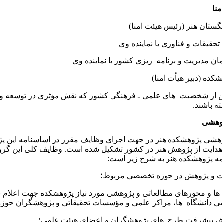
نا
ج تن از شخصیت ‌ های علمی ـ فرهنگی کشور که نقش مؤثری در توسعه 
ه باشند.
ژوهشی
شی پژوهشکده هنر در جهت اجرای وظایف مقرر در اساسنامه این پ
هدایت از پژوهش هنر در کشور تشکیل شده است. وظایف کلی این گروه ‌
 پژوهشکده هنر به شرح زیر است:
ت و پژوهش در حوزه تخصصی مربوط؛
 ها و محورهای مطالعاتی و پژوهشی مورد نیاز پژوهشکده جهت اعلام به 
ی دانشگاه ‌ ها، مراکز علمی و مؤسسات تحقیقاتی و پژوهشگران حوزه
پیشرفت طرح ‌ های پژوهشگران و اعضای هیئت علمی؛