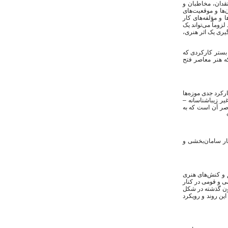
تقدان، مخاطبان و
‌ها و موقعیت‌های
 و مؤلفه‌های کار
وماً می‌تواند یک
یری یک اثر هنری،
ر بستر کارکردی که
که هنر معاصر فتح
رکرد جدی موزه‌ها
یر زیباشناسانه –
اصر آن است که به
کار سامان‌بخشی و
م و کنش‌های هنری
ی و قومی در کنار
چون گذشته در شکل
ین روند و رویکرد