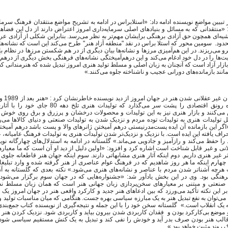
ر تبیین مواضع نویسنده ادامه داد: «استلابراس در ادامه به تشریح مواضع منتقدان فرهنگ سرما
«منتقدانی که به مسائل و بنیادهای اصلی سرمایه‌داری امروز اعتراض دارند از دل این فضاها 
ه‌ای همچون حق آزادی برهنگی برایشان مهم‌تر به نظر می‌رسد. بنابراین شکلی از آزادی ع
ود. سومین محور که استلا براس در نقد "منطقه آزاد هنر" طرح می‌کند این است که نشانه‌
 می‌ریزند. در این هم‌آمیزی مرزها و نشانه‌ها بیان دیگری از در هم شکستن مرزها در نظام بازا
ویت‌ها را در دل خود ادغام می‌کند و این درهم‌آمیختگی نشانه‌های فرهنگی بخش دیگری از درهم
ازار آزاد است که آنچنان به زبان اصلی و مسلط تولید هنری امروز تبدیل شده که هنرمندانی که 
مانند بازمانده‌های دورانی عجیب و ناشناخته جلوه می‌کنند.»
علی گلستان
جنگ سرد یک دوره رونق اقتصادی را پشت سر می‌گذارد که تولیدا
‌کنند و بازار هنری نیز به این تولیدات و محصولات درخشان و پرزرق و برق روی خوش ن
ل تولیدات هنری به تولیدات توده مردم و نزدیک شدن به تولیدات صنعتی و دنیای کالاها می‌ر
«اگر این بازمانده آن ایده پست‌مدرنیستی درهم آمیختن ژانرهای والا و پست باشد درهم آمیخت
اف یافته این ایده است. با نزدیک و نزدیک‌تر شدن تولیدات هنری به تولیدات فرهنگ عامیانه،
ا حفظ می‌کند و رازآمیز و جادویی می‌ماند.» گلستانه در ادامه به استدلال‌های چهارگانه نوی
نی و غیر قابل شناخت است اشاره کرد و افزود: «اولین دلیل از دید او آن است که ما معیا
ر غیر هنری داریم. دوم اینکه آثار هنری مشابهاتی دارند. سوم اینکه جهان هنر قاطعانه جلوی 
چهارم اینکه ما هر روز شاهدیم که در فرهنگ عوام عناصری از هنر گرفته شده و وارد تبلی
 هرچه آشناتر شدن مردم با عناصر و نشانه‌های هنری می‌شود.» نکته بعدی که گلستانه به 
رهنگی بود. وی در این بخش یادآور شد: «جشنواره‌هایی که در جهان سوم برگزار می‌شود 
صنعتی و مبتنی بر معیارهای سخن‌پردازی زبان جهانی هنر است که همان زبان مسلط نظ
ر این نکته تأکید می‌ورزد که بین ادعاهای هنر جدید و کارکرد واقعی هنر در جهان امروز یک
 می‌توان به نفع تبدیل هنر به یک مبارزه سیاسی بهره جست. هنگامی که میان مناسبات تولید و 
 یک انقلاب است.» گلستانه سخن خود را با این جمله و نتیجه‌گیری از نویسنده کتاب جمع‌بندی 
 موضع بی‌کارکرد بودن و فقدان کاربردی شدن بیرون بیاید و کاربردی شود. نزدیک کردن هنر
قالب هنر بودن صرف بدر آید و خودش را نفی کند و تبدیل به یک کنش مستقیم سیاسی شود ک
ک روند مثبت خواهد بود.»