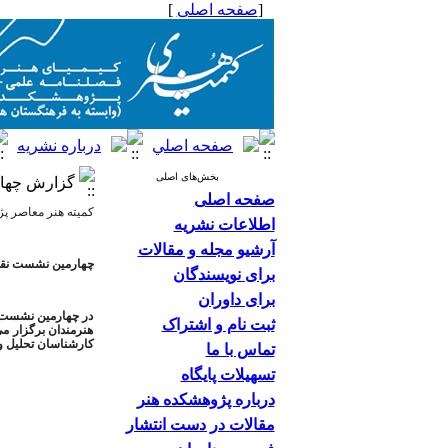
[
صفحه اصلی
]
بخش‌های اصلی
گزارش چهار
صفحه اصلی
کمیته هنر معاصر پژ
اطلاعات نشریه
آرشیو مجله و مقالات
چهارمین نشست نقد 
برای نویسندگان
برای داوران
در چهارمین نشست ا
ثبت نام و اشتراک
هنرمندان برگزار می
کارشناسان تحلیل 
تماس با ما
تسهیلات پایگاه
درباره پژوهشکده هنر
مقالات در دست انتشار