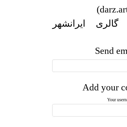
35. URL5: ایرانشهر
Send ema
Add your co
Your user