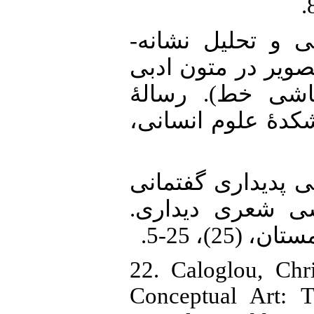
20. (1388). بررسی و تحلیل نشانه
صویر در متون ادبی
(شی خط). رسالۀ
نشکدۀ علوم انسانی
21. 1). دگردیسی پدیداری گفتمانی
رسی شعری دیداری
 (25)، 25-5
22. Caloglou, Chri
Conceptual Art: 