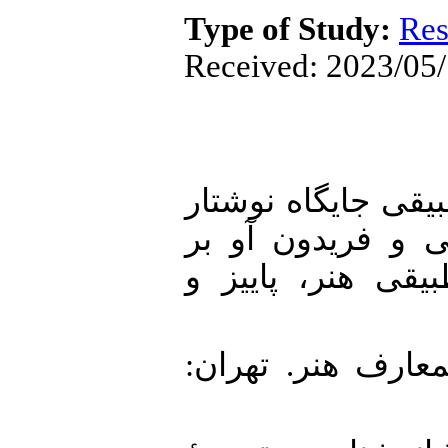
Type of Study:
Res
Received: 2023/05/
1. . تحلیل تطبیقی جایگاه نوشتار
 و فریدون آو بر
یقی هنر، پاییز و
2. 13). دایره المعارف هنر. تهران