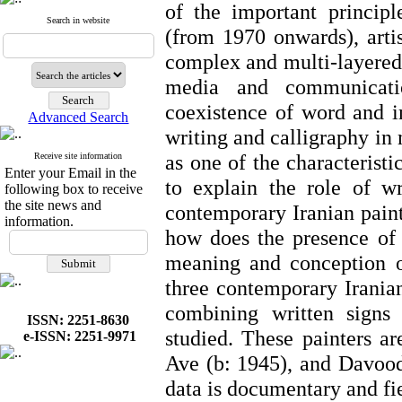
of the important princip
Search in website
(from 1970 onwards), arti
complex and multi-layered 
media and communicatio
coexistence of word and im
Advanced Search
writing and calligraphy in
as one of the characteristi
Receive site information
Enter your Email in the
to explain the role of wr
following box to receive
the site news and
contemporary Iranian paint
information.
how does the presence of 
meaning and conception o
three contemporary Iranian
combining written signs 
ISSN: 2251-8630
studied. These painters 
e-ISSN: 2251-9971
Ave (b: 1945), and Davood
data is documentary and fie