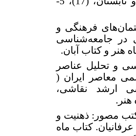
هنرهای تجسمی و کاربردی. بهار و تابستان، (17)، 5-
17. رضا (1397). گفتمان‌‌‌‌‌های فرهنگی و
 در جامعه‌‌‌‌‌شناسی
ه هنر و کتاب آبان
18. را (1393). بررسی و تحلیل عناصر
سمی معاصر ایران
1320-1390). رشد نقاشی
 هنر
19.  کنایه در کتب مصور: ذهنیت و
رفانیان. کتاب ماه