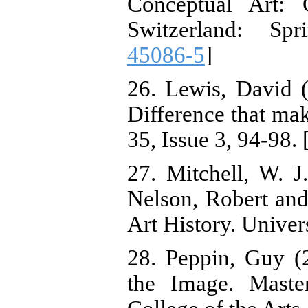
Conceptual Art: C
Switzerland: Spr
45086-5
]
26. Lewis, David 
Difference that mak
35, Issue 3, 94-98. 
27. Mitchell, W. 
Nelson, Robert and 
Art History. Univer
28. Peppin, Guy (
the Image. Maste