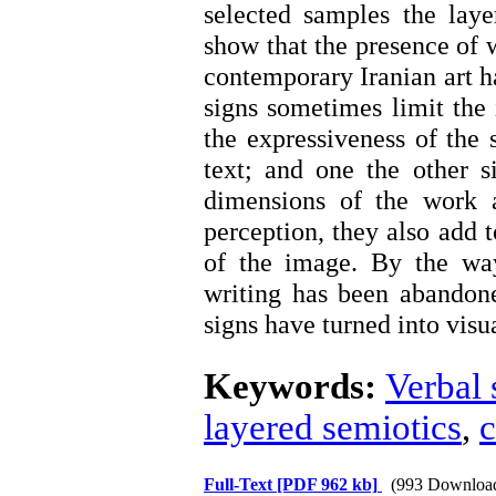
selected samples the lay
show that the presence of w
contemporary Iranian art ha
signs sometimes limit the
the expressiveness of the 
text; and one the other s
dimensions of the work a
perception, they also add t
of the image. By the way
writing has been abandone
signs have turned into visua
Keywords:
Verbal 
layered semiotics
,
c
Full-Text
[PDF 962 kb]
(993 Downloa