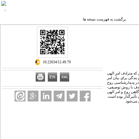
برگشت به فهرست نسخه ها
‎ 10.22034/12.49.79
که مترادف امرِ الهی
بندگی برای بیان امر
در
پدیدارشناسی روح
 هدف با روش توصیفی-
گاهی روح و امر الهی
تأثیرگذار بوده است.
 می‌شود.