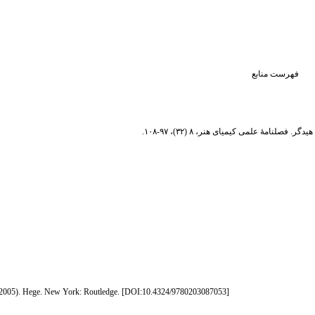
فهرست منابع
 (2005). Hege. New York: Routledge. [
DOI:10.4324/9780203087053
]