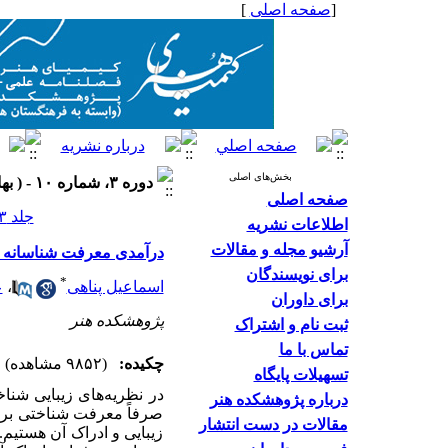
[
صفحه اصلی
]
بخش‌های اصلی
دوره ۳، شماره ۱۰ - ( بهار ۱۳۹۳ )
صفحه اصلی
جلد ۳ شماره ۱۰ صفحات ۶۶-۵۵
اطلاعات نشریه
آرشیو مجله و مقالات
درآمدی معرفت شناسانه بر 
برای نویسندگان
*
اسماعیل پناهی
،
ع
برای داوران
پژوهشکده هنر
ثبت نام و اشتراک
تماس با ما
چکیده:
(۹۸۵۲ مشاهده)
تسهیلات پایگاه
در نظریه‌های زیبایی شنا
درباره پژوهشکده هنر
صرفاً معرفت شناختی بررس
مقالات در دست انتشار
زیبایی و ادراک آن هستیم.