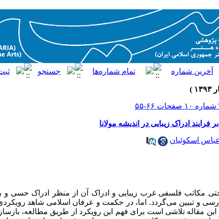
فرایند ادراک زیبایی در اندیشه مولانا
باس اسکوئیان
ختی مکاتب فلسفی غرب زیبایی و ادراک آن از منظر ادراک حسی و به
ی و تبیین می‌گردد. اما، در حکمت و عرفان اسلامی شاهد رویکردی 
 این مقاله تلاشی است برای فهم این رویکرد از طریق مطالعه، بازساز